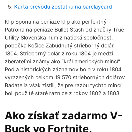
Karta prevodu zostatku na barclaycard
Klip Spona na peniaze klip ako perfektný
Patróna na peniaze Bullet Stash od značky True
Utility Slovenská numizmatická spoločnosť,
pobočka Košice Zabudnutý strieborný dolár
1804. Strieborný dolár z roku 1804 je medzi
zberateľmi známy ako “kráľ amerických mincí”.
Podľa historických záznamov bolo v roku 1804
vyrazených celkom 19 570 strieborných dolárov.
Bádatelia však zistili, že pre razbu týchto mincí
boli použité staré raznice z rokov 1802 a 1803.
Ako získať zadarmo V-
Buck vo Fortnite.