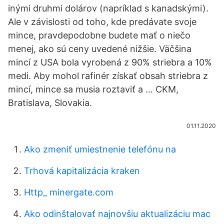
inými druhmi dolárov (napríklad s kanadskými).
Ale v závislosti od toho, kde predávate svoje
mince, pravdepodobne budete mať o niečo
menej, ako sú ceny uvedené nižšie. Väčšina
mincí z USA bola vyrobená z 90% striebra a 10%
medi. Aby mohol rafinér získať obsah striebra z
mincí, mince sa musia roztaviť a … CKM,
Bratislava, Slovakia.
01.11.2020
Ako zmeniť umiestnenie telefónu na
Trhová kapitalizácia kraken
Http_ minergate.com
Ako odinštalovať najnovšiu aktualizáciu mac