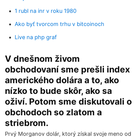
1 rubl na inr v roku 1980
Ako byť tvorcom trhu v bitcoinoch
Live na php graf
V dnešnom živom
obchodovaní sme prešli index
amerického dolára a to, ako
nízko to bude skôr, ako sa
oživí. Potom sme diskutovali o
obchodoch so zlatom a
striebrom.
Prvý Morganov dolár, ktorý získal svoje meno od