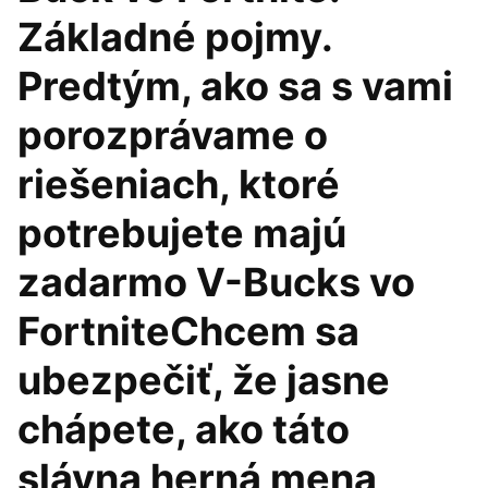
Základné pojmy.
Predtým, ako sa s vami
porozprávame o
riešeniach, ktoré
potrebujete majú
zadarmo V-Bucks vo
FortniteChcem sa
ubezpečiť, že jasne
chápete, ako táto
slávna herná mena