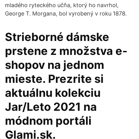
mladého ryteckého učňa, ktorý ho navrhol,
George T. Morgana, bol vyrobený v roku 1878.
Strieborné dámske
prstene z množstva e-
shopov na jednom
mieste. Prezrite si
aktuálnu kolekciu
Jar/Leto 2021 na
módnom portáli
Glami.sk.