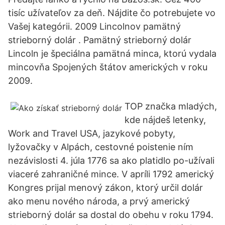
tisíc užívateľov za deň. Nájdite čo potrebujete vo
Vašej kategórii. 2009 Lincolnov pamätný
strieborný dolár . Pamätný strieborný dolár
Lincoln je špeciálna pamätná minca, ktorú vydala
mincovňa Spojených štátov amerických v roku
2009.
TOP značka mladých,
kde nájdeš letenky,
Work and Travel USA, jazykové pobyty,
lyžovačky v Alpách, cestovné poistenie ním
nezávislosti 4. júla 1776 sa ako platidlo po-užívali
viaceré zahraničné mince. V apríli 1792 americký
Kongres prijal menový zákon, ktorý určil dolár
ako menu nového národa, a prvý americký
strieborný dolár sa dostal do obehu v roku 1794.