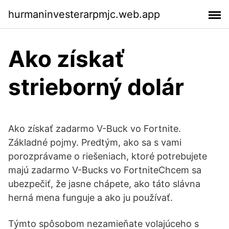
hurmaninvesterarpmjc.web.app
Ako získať
strieborný dolár
Ako získať zadarmo V-Buck vo Fortnite.
Základné pojmy. Predtým, ako sa s vami
porozprávame o riešeniach, ktoré potrebujete
majú zadarmo V-Bucks vo FortniteChcem sa
ubezpečiť, že jasne chápete, ako táto slávna
herná mena funguje a ako ju používať.
Týmto spôsobom nezamieňate volajúceho s