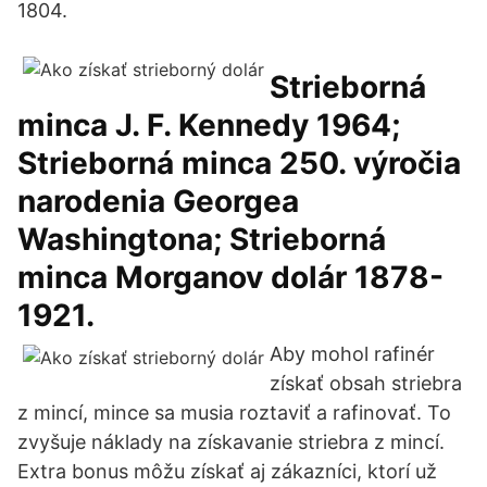
1804.
Strieborná
minca J. F. Kennedy 1964;
Strieborná minca 250. výročia
narodenia Georgea
Washingtona; Strieborná
minca Morganov dolár 1878-
1921.
Aby mohol rafinér
získať obsah striebra
z mincí, mince sa musia roztaviť a rafinovať. To
zvyšuje náklady na získavanie striebra z mincí.
Extra bonus môžu získať aj zákazníci, ktorí už