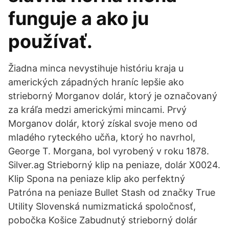
funguje a ako ju
používať.
Žiadna minca nevystihuje históriu kraja u
amerických západných hraníc lepšie ako
strieborný Morganov dolár, ktorý je označovaný
za kráľa medzi americkými mincami. Prvý
Morganov dolár, ktorý získal svoje meno od
mladého ryteckého učňa, ktorý ho navrhol,
George T. Morgana, bol vyrobený v roku 1878.
Silver.ag Strieborný klip na peniaze, dolár X0024.
Klip Spona na peniaze klip ako perfektný
Patróna na peniaze Bullet Stash od značky True
Utility Slovenská numizmatická spoločnosť,
pobočka Košice Zabudnutý strieborný dolár