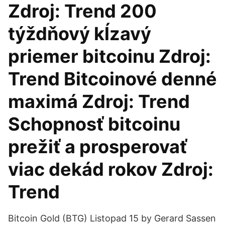
Zdroj: Trend 200
týždňový kĺzavý
priemer bitcoinu Zdroj:
Trend Bitcoinové denné
maximá Zdroj: Trend
Schopnosť bitcoinu
prežiť a prosperovať
viac dekád rokov Zdroj:
Trend
Bitcoin Gold (BTG) Listopad 15 by Gerard Sassen