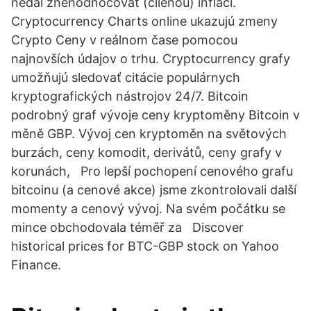
nedal znehodnocovat (cílenou) inflací.
Cryptocurrency Сharts online ukazujú zmeny
Crypto Ceny v reálnom čase pomocou
najnovších údajov o trhu. Cryptocurrency grafy
umožňujú sledovať citácie populárnych
kryptografických nástrojov 24/7. Bitcoin
podrobný graf vývoje ceny kryptoměny Bitcoin v
měně GBP. Vývoj cen kryptoměn na světových
burzách, ceny komodit, derivátů, ceny grafy v
korunách, Pro lepší pochopení cenového grafu
bitcoinu (a cenové akce) jsme zkontrolovali další
momenty a cenový vývoj. Na svém počátku se
mince obchodovala téměř za Discover
historical prices for BTC-GBP stock on Yahoo
Finance.