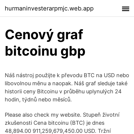
hurmaninvesterarpmjc.web.app
Cenový graf
bitcoinu gbp
Náš nástroj použijte k převodu BTC na USD nebo
libovolnou měnu a naopak. Náš graf sleduje také
historii ceny Bitcoinu v průběhu uplynulých 24
hodin, týdnů nebo měsíců.
Please also check my website. Stupeň životní
zkušenosti Cena bitcoinu (BTC) je dnes
48,894.00 911,259,679,450.00 USD. Tržní