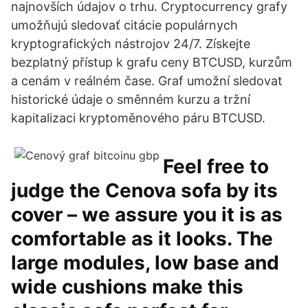
najnovších údajov o trhu. Cryptocurrency grafy
umožňujú sledovať citácie populárnych
kryptografických nástrojov 24/7. Získejte
bezplatný přístup k grafu ceny BTCUSD, kurzům
a cenám v reálném čase. Graf umožní sledovat
historické údaje o směnném kurzu a tržní
kapitalizaci kryptoměnového páru BTCUSD.
Feel free to
judge the Cenova sofa by its
cover – we assure you it is as
comfortable as it looks. The
large modules, low base and
wide cushions make this