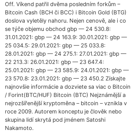
Off. Víkend patřil dvěma posledním forkům –
Bitcoin Cash (BCH či BCC) i Bitcoin Gold (BTG)
doslova vyletěly nahoru. Nejen cenově, ale i co
se týče objemu obchod gbp — 24 530.8:
31.01.2021: gbp — 24 163.9: 30.01.2021: gbp —
25 034.5: 29.01.2021: gbp — 25 033.8:
28.01.2021: gbp — 24 275.1: 27.01.2021: gbp —
22 213.3: 26.01.2021: gbp — 23 647.4:
25.01.2021: gbp — 23 585.9: 24.01.2021: gbp —
23 570.8: 23.01.2021: gbp — 23 450.2 Získajte
najnovšie informácie a dozviete sa viac o Bitcoin
/ Forint(BTC/HUF) Bitcoin (BTC) Nejznámější a
nejrozšířenější kryptoměna – bitcoin – vznikla v
roce 2009. Autorem konceptu je člověk nebo
skupina lidí skrytá pod jménem Satoshi
Nakamoto.