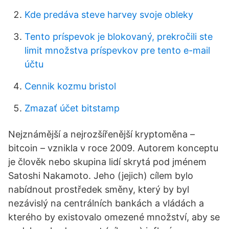
Kde predáva steve harvey svoje obleky
Tento príspevok je blokovaný, prekročili ste
limit množstva príspevkov pre tento e-mail
účtu
Cennik kozmu bristol
Zmazať účet bitstamp
Nejznámější a nejrozšířenější kryptoměna –
bitcoin – vznikla v roce 2009. Autorem konceptu
je člověk nebo skupina lidí skrytá pod jménem
Satoshi Nakamoto. Jeho (jejich) cílem bylo
nabídnout prostředek směny, který by byl
nezávislý na centrálních bankách a vládách a
kterého by existovalo omezené množství, aby se