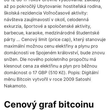
až po pokročilý Ubytovanie: hostiteľská rodina,
školská rezidencia Voľnočasové aktivity:
návšteva zaujímavostí v okolí, celodenná
exkurzia, športové a spoločenské aktivity,
barbecue, karaoke, medzinárodné študentské
párty … Cenový limit (price cap), který stanovuje
maximální možnou cenu elektřiny a plynu pro
domácnosti ve Spojeném království, bude znovu
snížen. Dle nového pololetního propočtu má
klesnout cena za elektřinu a plyn pro běžnou
domácnost o 17 GBP (510 Kč). Popis: Digitální
měnu Bitcoin vytvořil v roce 2009 Satoshi
Nakamoto.
Cenový graf bitcoinu