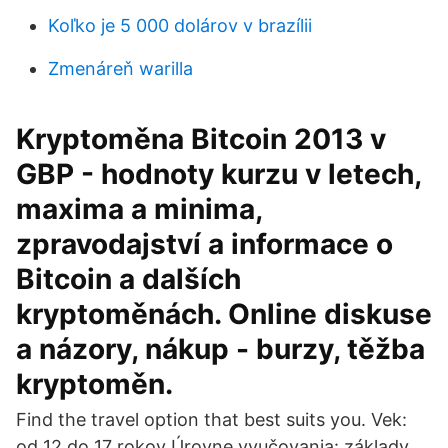
Koľko je 5 000 dolárov v brazílii
Zmenáreň warilla
Kryptoměna Bitcoin 2013 v
GBP - hodnoty kurzu v letech,
maxima a minima,
zpravodajství a informace o
Bitcoin a dalších
kryptoměnách. Online diskuse
a názory, nákup - burzy, těžba
kryptoměn.
Find the travel option that best suits you. Vek:
od 12 do 17 rokov Úrovne vyučovania: základy