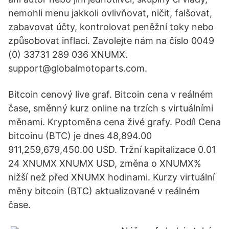
nemohli menu jakkoli ovlivňovat, ničit, falšovat,
zabavovat účty, kontrolovat peněžní toky nebo
způsobovat inflaci. Zavolejte nám na číslo 0049
(0) 33731 289 036 XNUMX.
support@globalmotoparts.com.
Bitcoin cenový live graf. Bitcoin cena v reálném
čase, směnný kurz online na trzích s virtuálními
měnami. Kryptoměna cena živé grafy. Podíl Cena
bitcoinu (BTC) je dnes 48,894.00
911,259,679,450.00 USD. Tržní kapitalizace 0.01
24 XNUMX XNUMX USD, změna o XNUMX%
nižší než před XNUMX hodinami. Kurzy virtuální
měny bitcoin (BTC) aktualizované v reálném
čase.