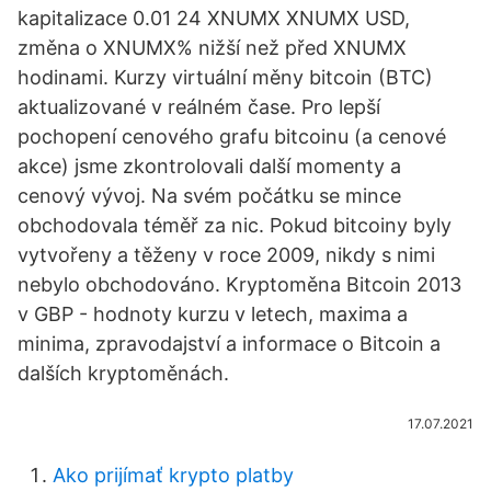
kapitalizace 0.01 24 XNUMX XNUMX USD,
změna o XNUMX% nižší než před XNUMX
hodinami. Kurzy virtuální měny bitcoin (BTC)
aktualizované v reálném čase. Pro lepší
pochopení cenového grafu bitcoinu (a cenové
akce) jsme zkontrolovali další momenty a
cenový vývoj. Na svém počátku se mince
obchodovala téměř za nic. Pokud bitcoiny byly
vytvořeny a těženy v roce 2009, nikdy s nimi
nebylo obchodováno. Kryptoměna Bitcoin 2013
v GBP - hodnoty kurzu v letech, maxima a
minima, zpravodajství a informace o Bitcoin a
dalších kryptoměnách.
17.07.2021
Ako prijímať krypto platby