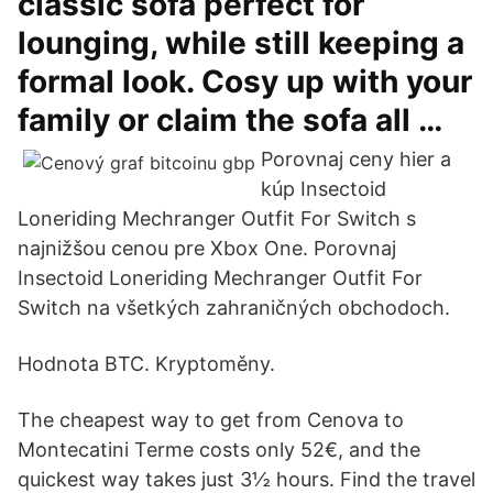
classic sofa perfect for
lounging, while still keeping a
formal look. Cosy up with your
family or claim the sofa all …
Porovnaj ceny hier a
kúp Insectoid
Loneriding Mechranger Outfit For Switch s
najnižšou cenou pre Xbox One. Porovnaj
Insectoid Loneriding Mechranger Outfit For
Switch na všetkých zahraničných obchodoch.
Hodnota BTC. Kryptoměny.
The cheapest way to get from Cenova to
Montecatini Terme costs only 52€, and the
quickest way takes just 3½ hours. Find the travel